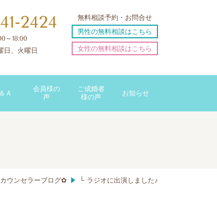
41-2424
無料相談予約・お問合せ
男性の無料相談はこちら
:00～18:00
女性の無料相談はこちら
曜日、火曜日
会員様の
ご成婚者
＆Ａ
お知らせ
声
様の声
✿カウンセラーブログ✿
└ ラジオに出演しました♪