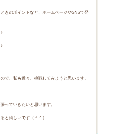
ときのポイントなど、ホームページやSNSで発
♪
♪
たので、私も近々、挑戦してみようと思います。
頑張っていきたいと思います。
けると嬉しいです（＾＾）