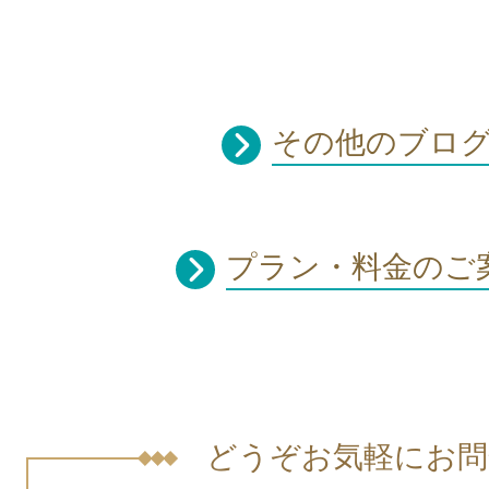
その他のブロ
プラン・料金のご
どうぞお気軽にお問