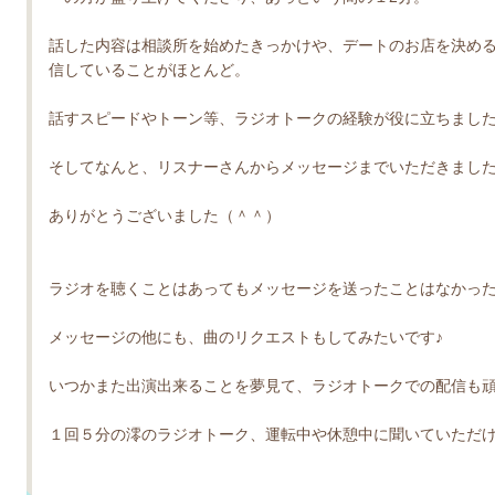
話した内容は相談所を始めたきっかけや、デートのお店を決める
信していることがほとんど。
話すスピードやトーン等、ラジオトークの経験が役に立ちました
そしてなんと、リスナーさんからメッセージまでいただきました
ありがとうございました（＾＾）
ラジオを聴くことはあってもメッセージを送ったことはなかっ
メッセージの他にも、曲のリクエストもしてみたいです♪
いつかまた出演出来ることを夢見て、ラジオトークでの配信も
１回５分の澪のラジオトーク、運転中や休憩中に聞いていただ