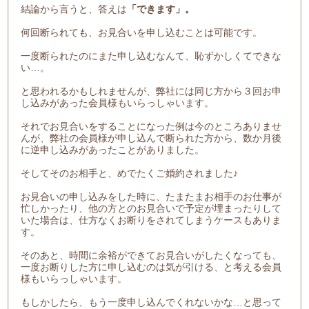
結論から言うと、答えは
「できます」。
何回断られても、お見合いを申し込むことは可能です。
一度断られたのにまた申し込むなんて、恥ずかしくてできな
い…。
と思われるかもしれませんが、弊社には同じ方から３回お申
し込みがあった会員様もいらっしゃいます。
それでお見合いをすることになった例は今のところありませ
んが、弊社の会員様が申し込んで断られた方から、数か月後
に逆申し込みがあったことがありました。
そしてそのお相手と、めでたくご婚約されました♪
お見合いの申し込みをした時に、たまたまお相手のお仕事が
忙しかったり、他の方とのお見合いで予定が埋まったりして
いた場合は、仕方なくお断りをされてしまうケースもありま
す。
そのあと、時間に余裕ができてお見合いがしたくなっても、
一度お断りした方に申し込むのは気が引ける、と考える会員
様もいらっしゃいます。
もしかしたら、もう一度申し込んでくれないかな…と思って